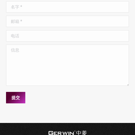
名字 *
邮箱 *
电话
信息
提交