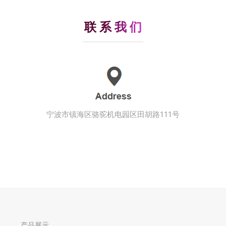
联 系 我 们
宁波市镇海区骆驼机电园区田胡路111号
产品展示