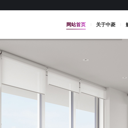
网站首页
关于中菱
网站首页
关于中菱